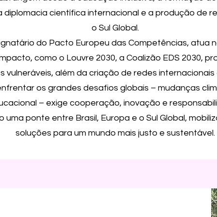
 a diplomacia científica internacional e a produção de
o Sul Global.
gnatário do Pacto Europeu das Competências, atua n
e impacto, como o Louvre 2030, a Coalizão EDS 2030, 
s vulneráveis, além da criação de redes internacionais
nfrentar os grandes desafios globais – mudanças clim
ucacional – exige cooperação, inovação e responsabilid
uma ponte entre Brasil, Europa e o Sul Global, mobiliz
soluções para um mundo mais justo e sustentável.