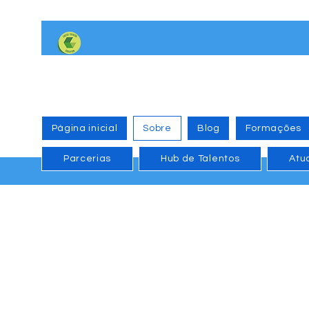
Página inicial
Sobre
Blog
Formações
Parcerias
Hub de Talentos
Atu