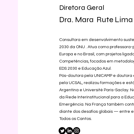
Diretora Geral
Dra. Mara Rute Lima
Consultora em desenvolvimento sust
2030 da ONU . Atua como professora-
Europa e no Brasil, com projetos liga
Competências, focados em metodologi
EDS 2030 e Educação Azul.
Pós-doutora pela UNICAMP e doutora e
pela UCSAL, realizou formações e est
Argentina e Université Paris-Saclay. N
da Rede Interinstitucional para a Ed
Emergência. Na França também contri
diante dos desafios globais — entre e
Todos os Cantos.