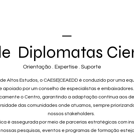
e Diplomatas Cie
Orientação . Expertise . Suporte
de Altos Estudos, o CAESE|CEAEDD é conduzido por uma equ
 e apoiado por um conselho de especialistas e embaixadores. 
icamente o Centro, garantindo a adaptação contínua aos d
versidade das comunidades onde atuamos, sempre priorizand
nossos stakeholders.
fica é assegurada por meio de parcerias estratégicas com ins
 nossas pesquisas, eventos e programas de formação estej