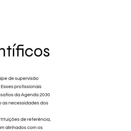
ntíficos
ipe de supervisão
Esses profissionais
esafios da Agenda 2030
o as necessidades dos
tituições de referência,
am alinhados com os