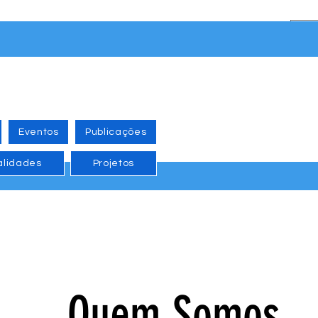
Eventos
Publicações
alidades
Projetos
Quem Somos