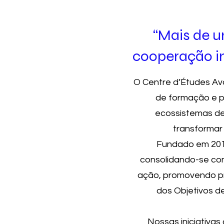
“Mais de 
cooperação in
O Centre d’Études Av
de formação e pe
ecossistemas de
transformar 
Fundado em 2010
consolidando-se co
ação, promovendo pr
dos Objetivos 
Nossas iniciativa