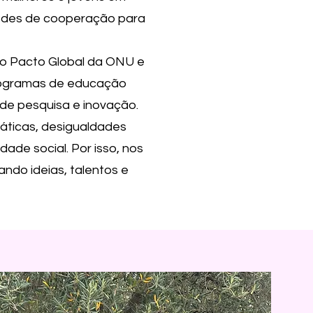
 redes de cooperação para
o Pacto Global da ONU e
programas de educação
 de pesquisa e inovação.
áticas, desigualdades
ade social. Por isso, nos
ando ideias, talentos e