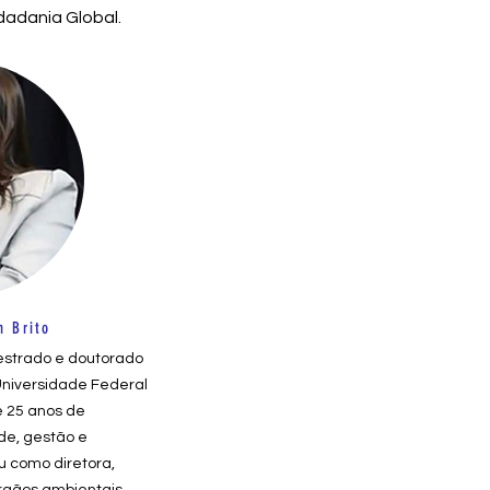
dadania Global.
h Brito
estrado e doutorado
Universidade Federal
e 25 anos de
de, gestão e
u como diretora,