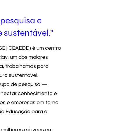
pesquisa e
 sustentável.”
SE | CEAEDD) é um centro
clay, um dos maiores
a, trabalhamos para
uro sustentável.
grupo de pesquisa —
onectar conhecimento e
nos e empresas em torno
da Educação para o
 mulheres e jovens em