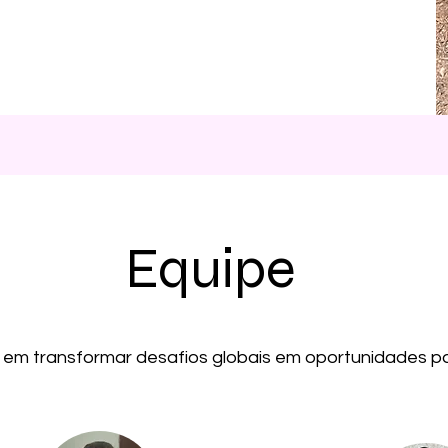
Equipe
m transformar desafios globais em oportunidades par