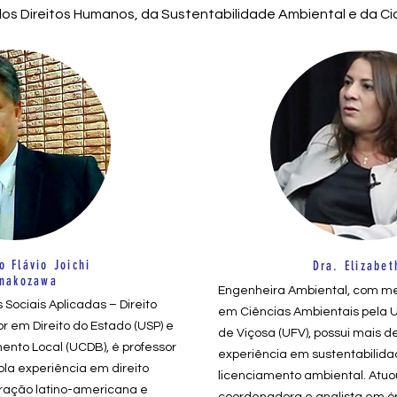
 dos Direitos Humanos, da Sustentabilidade Ambiental e da Ci
o Flávio Joichi
Dra. Elizabet
nakozawa
Engenheira Ambiental, com m
Sociais Aplicadas – Direito
em Ciências Ambientais pela 
r em Direito do Estado (USP) e
de Viçosa (UFV), possui mais d
nto Local (UCDB), é professor
experiência em sustentabilida
a experiência em direito
licenciamento ambiental. Atuo
gração latino-americana e