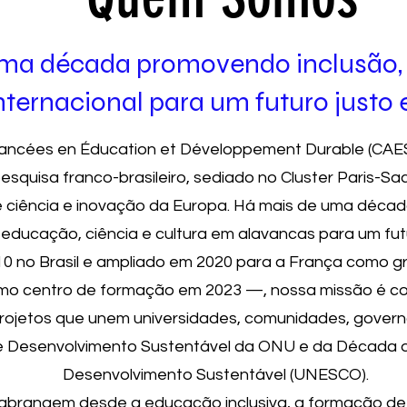
uma década promovendo inclusão, 
ternacional para um futuro justo e
ancées en Éducation et Développement Durable (CAE
squisa franco-brasileiro, sediado no Cluster Paris-Sa
 ciência e inovação da Europa. Há mais de uma décad
educação, ciência e cultura em alavancas para um fut
 no Brasil e ampliado em 2020 para a França como 
mo centro de formação em 2023 —, nossa missão é c
ojetos que unem universidades, comunidades, gover
de Desenvolvimento Sustentável da ONU e da Década 
Desenvolvimento Sustentável (UNESCO).
s abrangem desde a educação inclusiva, a formação de