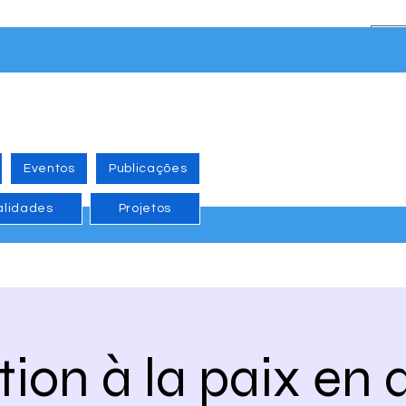
Eventos
Publicações
alidades
Projetos
ion à la paix en a