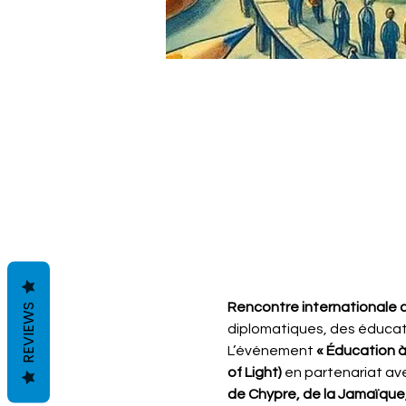
Rencontre internationale 
REVIEWS
diplomatiques, des éducat
L’événement 
« Éducation à 
of Light)
 en partenariat ave
de Chypre, de la Jamaïque