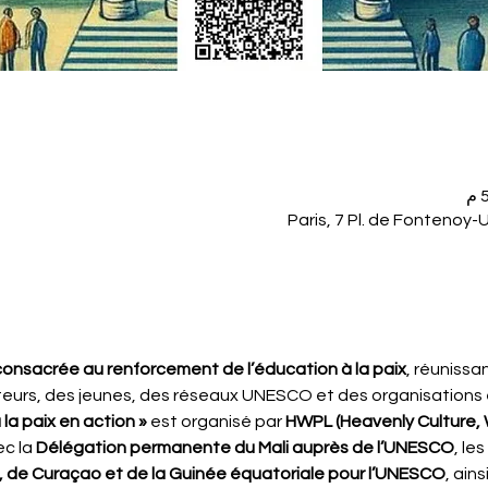
Paris, 7 Pl. de Fontenoy-
consacrée au renforcement de l’éducation à la paix
, réunissa
eurs, des jeunes, des réseaux UNESCO et des organisations
la paix en action »
 est organisé par 
HWPL (Heavenly Culture, 
c la 
Délégation permanente du Mali auprès de l’UNESCO
, les 
, de Curaçao et de la Guinée équatoriale pour l’UNESCO
, ain