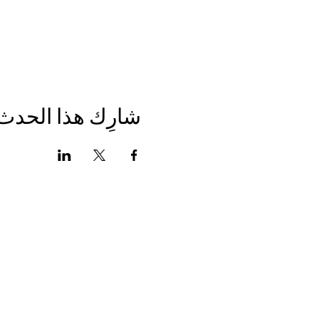
شارِك هذا الحدث