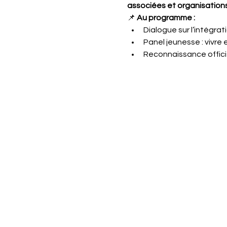
associées et organisations
📌 
Au programme :
Dialogue sur l’intégrat
Panel jeunesse : vivre 
Reconnaissance officie