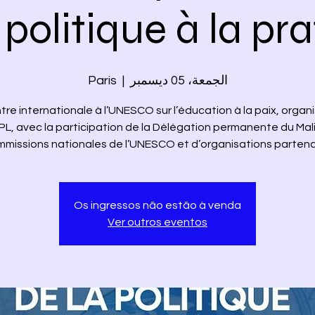
 politique à la pr
الجمعة، 05 ديسمبر
  |  
Paris
re internationale à l’UNESCO sur l’éducation à la paix, organ
L, avec la participation de la Délégation permanente du Mali
missions nationales de l’UNESCO et d’organisations partenai
Os ingressos não estão à venda
Ver outros eventos