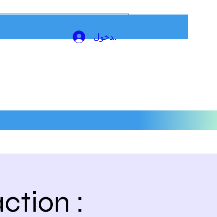
تسجيل الدخول
ction :