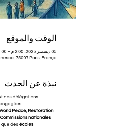
الوقت والموقع
05 ديسمبر 2025، 2:00 م – 5:00 م
Unesco, 75007 Paris, França
نبذة عن الحدث
nt des délégations 
 engagées.
World Peace, Restoration 
Commissions nationales 
si que des 
écoles 