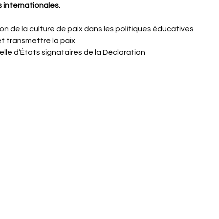
 internationales.
ion de la culture de paix dans les politiques éducatives
et transmettre la paix
lle d’États signataires de la Déclaration