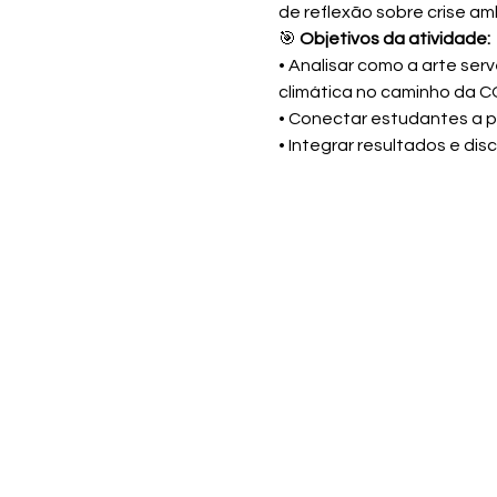
de reflexão sobre crise amb
🎯 
Objetivos da atividade:
• Analisar como a arte ser
climática no caminho da 
• Conectar estudantes a pr
• Integrar resultados e 