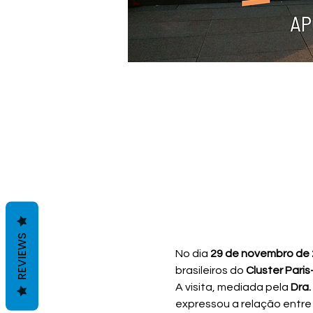
REVIEWS
No dia 
29 de novembro de
brasileiros do 
Cluster Paris
A visita, mediada pela 
Dra.
expressou a relação entre