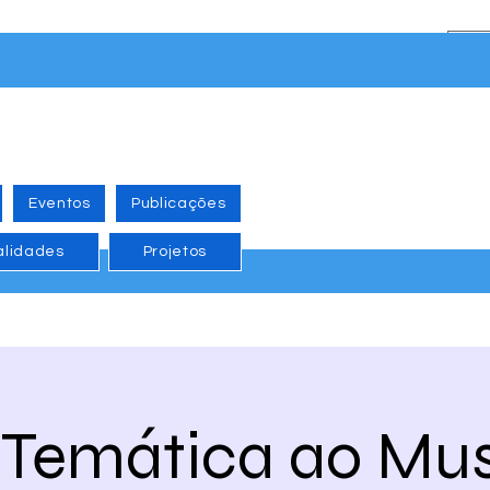
Eventos
Publicações
alidades
Projetos
a Temática ao Mu