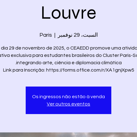
Louvre
السبت، 29 نوفمبر
  |  
Paris
 dia 29 de novembro de 2025, o CEAEDD promove uma ativid
tiva exclusiva para estudantes brasileiros do Cluster Paris-S
Link para Inscrição: https://forms.office.com/r/XA1gnjXpw5
Os ingressos não estão à venda
Ver outros eventos