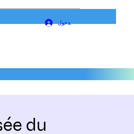
تسجيل الدخول
sée du