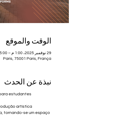
الوقت والموقع
29 نوفمبر 2025، 1:00 م – 5:00 م
Paris, 75001 Paris, França
نبذة عن الحدث
para estudantes 
rodução artística 
ca, tornando-se um espaço 