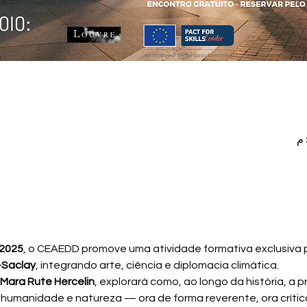
 2025
, o CEAEDD promove uma atividade formativa exclusiva 
-Saclay
, integrando arte, ciência e diplomacia climática.
 Mara Rute Hercelin
, explorará como, ao longo da história, a p
 humanidade e natureza — ora de forma reverente, ora críti