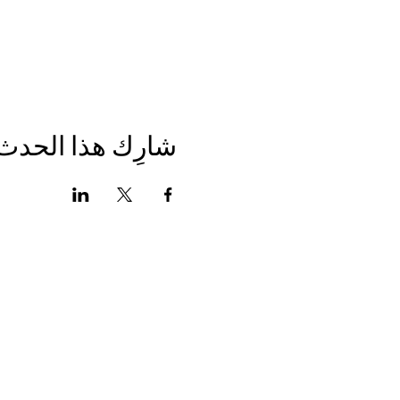
شارِك هذا الحدث