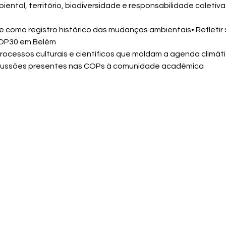
iental, território, biodiversidade e responsabilidade coletiva
ve como registro histórico das mudanças ambientais• Refletir 
COP30 em Belém
ocessos culturais e científicos que moldam a agenda climáti
discussões presentes nas COPs à comunidade acadêmica