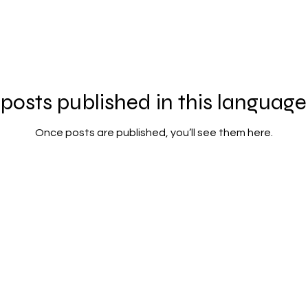
posts published in this language
Once posts are published, you’ll see them here.