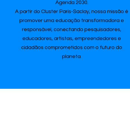
Agenda 2030.
A partir do Cluster Paris-Saclay, nossa missão é
promover uma educação transformadora e
responsável, conectando pesquisadores,
educadores, artistas, empreendedores e
cidadãos comprometidos com o futuro do
planeta.