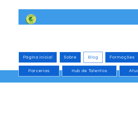
Página inicial
Sobre
Blog
Formações
Parcerias
Hub de Talentos
Atu