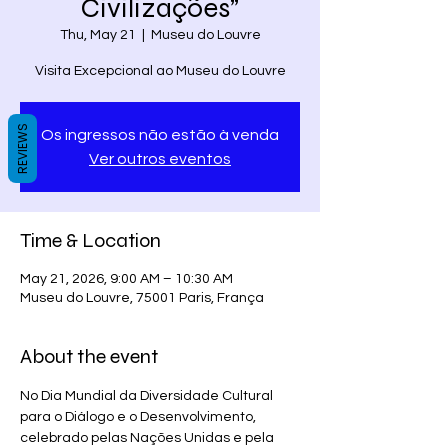
Civilizações”
Thu, May 21
  |  
Museu do Louvre
Visita Excepcional ao Museu do Louvre
REVIEWS
Os ingressos não estão à venda
Ver outros eventos
Time & Location
May 21, 2026, 9:00 AM – 10:30 AM
Museu do Louvre, 75001 Paris, França
About the event
No Dia Mundial da Diversidade Cultural 
para o Diálogo e o Desenvolvimento, 
celebrado pelas Nações Unidas e pela 