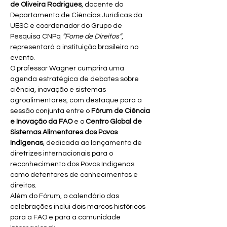
de Oliveira Rodrigues
, docente do 
Departamento de Ciências Jurídicas da 
UESC e coordenador do Grupo de 
Pesquisa CNPq 
“Fome de Direitos”
, 
representará a instituição brasileira no 
evento.
O professor Wagner cumprirá uma 
agenda estratégica de debates sobre 
ciência, inovação e sistemas 
agroalimentares, com destaque para a 
sessão conjunta entre o 
Fórum de Ciência 
e Inovação da FAO
 e o 
Centro Global de 
Sistemas Alimentares dos Povos 
Indígenas
, dedicada ao lançamento de 
diretrizes internacionais para o 
reconhecimento dos Povos Indígenas 
como detentores de conhecimentos e 
direitos.
Além do Fórum, o calendário das 
celebrações inclui dois marcos históricos 
para a FAO e para a comunidade 