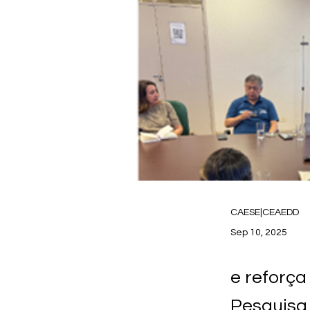
CAESE|CEAEDD
Sep 10, 2025
e reforça
Pesquisa