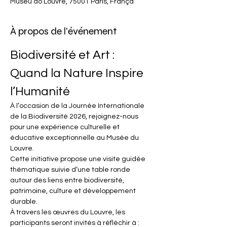
Museu do Louvre, 75001 Paris, França
À propos de l'événement
Biodiversité et Art : 
Quand la Nature Inspire 
l’Humanité
À l’occasion de la Journée Internationale 
de la Biodiversité 2026, rejoignez-nous 
pour une expérience culturelle et 
éducative exceptionnelle au Musée du 
Louvre.
Cette initiative propose une visite guidée 
thématique suivie d’une table ronde 
autour des liens entre biodiversité, 
patrimoine, culture et développement 
durable.
À travers les œuvres du Louvre, les 
participants seront invités à réfléchir à :