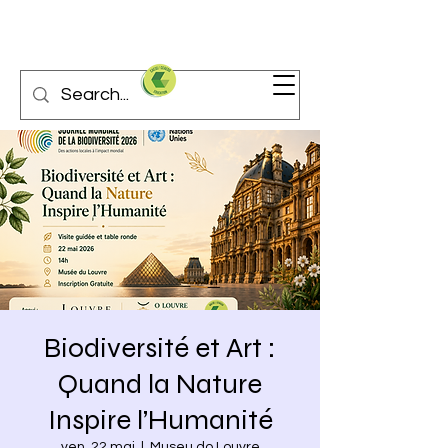
Biodiversité et Art :
Quand la Nature
Inspire l’Humanité
ven. 22 mai
  |  
Museu do Louvre