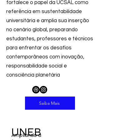
fortalece o papel da UCSAL como
referência em sustentabilidade
universitária e amplia sua inserção
no cenário global, preparando
estudantes, professores e técnicos
para enfrentar os desafios
contemporâneos com inovação,
responsabilidade social e
consciência planetária
Saiba Mais
UNEB
Ampliando a