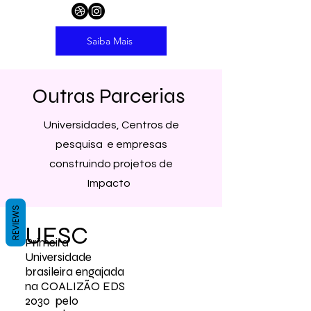
Saiba Mais
Outras Parcerias
Universidades, Centros de
pesquisa e empresas
construindo projetos de
Impacto
REVIEWS
UESC
Primeira
Universidade
brasileira engajada
na COALIZÃO EDS
2030 pelo