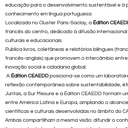
educação para o desenvolvimento sustentável e à
conhecimento em língua portuguesa.
Localizada no Cluster Paris-Saclay, a
Édition CEAED
francês do centro, dedicado à difusão internacional 
culturais e educacionais.
Publica livros, coletâneas e relatórios bilíngues (fra
francês-anglais) que promovem o intercâmbio entr
inovação social e cidadania global.
A
Édition CEAEDD
posiciona-se como um laboratoire
reflexão contemporânea sobre sustentabilidade, éti
Juntas, a Sur Mesure e a Édition CEAEDD formam u
entre América Latina e Europa, ampliando o alcanc
científicas e culturais desenvolvidas no âmbito do 
Ambas compartilham a mesma visão: difundir o co