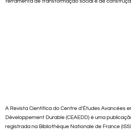
ferramenta de transformação social e de construçã
A Revista Científica do Centre d’Études Avancées e
Développement Durable (CEAEDD) é uma publicação 
registrada na Bibliothèque Nationale de France (IS