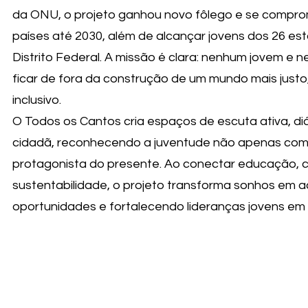
da ONU, o projeto ganhou novo fôlego e se compro
países até 2030, além de alcançar jovens dos 26 est
Distrito Federal. A missão é clara: nenhum jovem e 
ficar de fora da construção de um mundo mais justo
inclusivo.
O Todos os Cantos cria espaços de escuta ativa, di
cidadã, reconhecendo a juventude não apenas com
protagonista do presente. Ao conectar educação, c
sustentabilidade, o projeto transforma sonhos em 
oportunidades e fortalecendo lideranças jovens em e