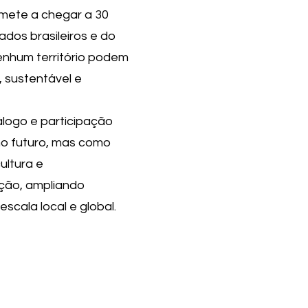
mete a chegar a 30
ados brasileiros e do
nenhum território podem
, sustentável e
álogo e participação
o futuro, mas como
ultura e
ação, ampliando
scala local e global.