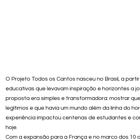
O Projeto Todos os Cantos nasceu no Brasil, a parti
educativas que levavam inspiração e horizontes a jov
proposta era simples e transformadora: mostrar qu
legítimos e que havia um mundo além da linha do hor
experiência impactou centenas de estudantes e con
hoje.
Com a expansão para a França e no marco dos 10 