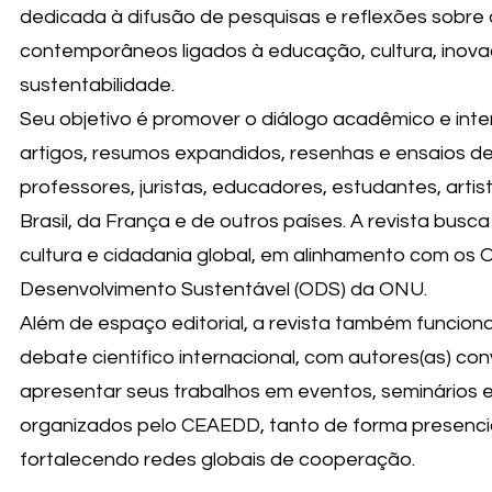
dedicada à difusão de pesquisas e reflexões sobre
contemporâneos ligados à educação, cultura, inov
sustentabilidade.
Seu objetivo é promover o diálogo acadêmico e interd
artigos, resumos expandidos, resenhas e ensaios d
professores, juristas, educadores, estudantes, artist
Brasil, da França e de outros países. A revista busca 
cultura e cidadania global, em alinhamento com os O
Desenvolvimento Sustentável (ODS) da ONU.
Além de espaço editorial, a revista também funcio
debate científico internacional, com autores(as) con
apresentar seus trabalhos em eventos, seminários 
organizados pelo CEAEDD, tanto de forma presencia
fortalecendo redes globais de cooperação.