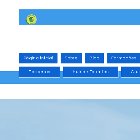
Página inicial
Sobre
Blog
Formações
Parcerias
Hub de Talentos
Atu