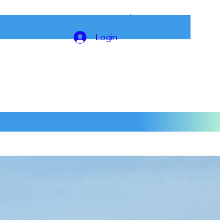
Login