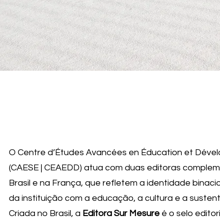
O Centre d’Études Avancées en Éducation et Déve
(CAESE | CEAEDD) atua com duas editoras compleme
Brasil e na França, que refletem a identidade binac
da instituição com a educação, a cultura e a sustent
Criada no Brasil, a
Editora Sur Mesure
é o selo edito