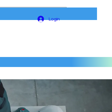
Login