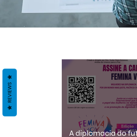
REVIEWS
A diplomacia do fu