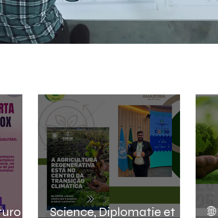

turo
Science, Diplomatie et