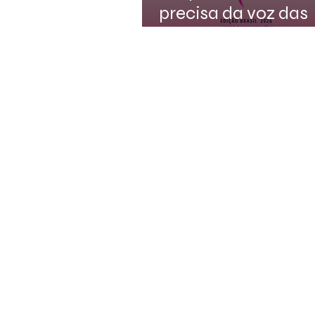
precisa da voz das
mulheres.