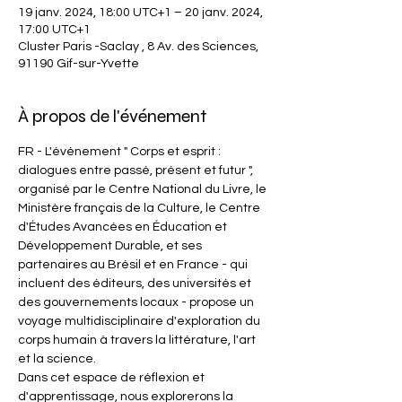
19 janv. 2024, 18:00 UTC+1 – 20 janv. 2024,
17:00 UTC+1
Cluster Paris -Saclay , 8 Av. des Sciences,
91190 Gif-sur-Yvette
À propos de l'événement
FR - L'événement " Corps et esprit : 
dialogues entre passé, présent et futur ", 
organisé par le Centre National du Livre, le 
Ministère français de la Culture, le Centre 
d'Études Avancées en Éducation et 
Développement Durable, et ses 
partenaires au Brésil et en France - qui 
incluent des éditeurs, des universités et 
des gouvernements locaux - propose un 
voyage multidisciplinaire d'exploration du 
corps humain à travers la littérature, l'art 
et la science.
Dans cet espace de réflexion et 
d'apprentissage, nous explorerons la 