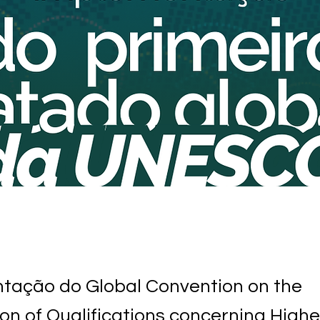
tação do Global Convention on the
on of Qualifications concerning Highe