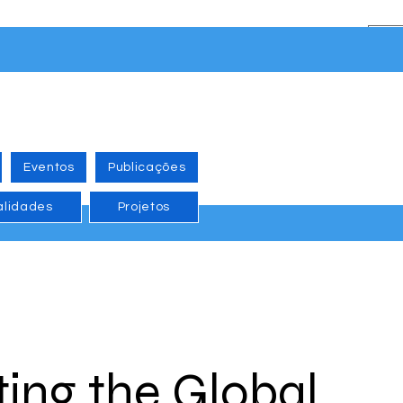
Eventos
Publicações
alidades
Projetos
ting the Global