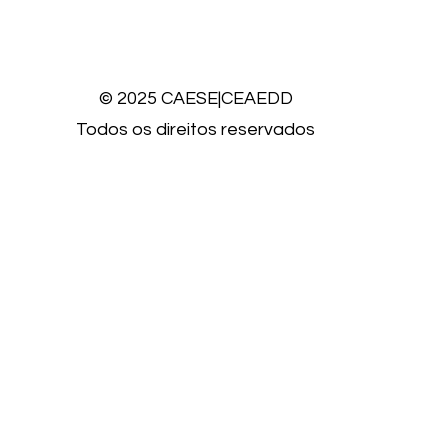
© 2025 CAESE|CEAEDD
Todos os direitos reservados