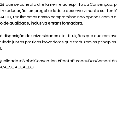
as
  que se conecta diretamente ao espírito da Convenção,
tre educação, empregabilidade e desenvolvimento sustentá
EAEDD, reafirmamos nosso compromisso não apenas com a e
 de qualidade, inclusiva e transformadora
.
ruindo juntos práticas inovadoras que traduzam os princípio
.
alidade #GlobalConvention #PactoEuropeuDasCompetênc
#CAESE #CEAEDD