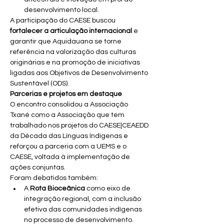
desenvolvimento local.
A participação do CAESE buscou 
fortalecer a articulação internacional
 e 
garantir que Aquidauana se torne 
referência na valorização das culturas 
originárias e na promoção de iniciativas 
ligadas aos Objetivos de Desenvolvimento 
Sustentável (ODS).
Parcerias e projetos em destaque
O encontro consolidou a Associação 
Txané como a Associação que tem 
trabalhado nos projetos do CAESE|CEAEDD 
da Década das Línguas Indígenas e 
reforçou a parceria com a UEMS e o 
CAESE, voltada à implementação de 
ações conjuntas.
Foram debatidos também:
A 
Rota Bioceânica
 como eixo de 
integração regional, com a inclusão 
efetiva das comunidades indígenas 
no processo de desenvolvimento.