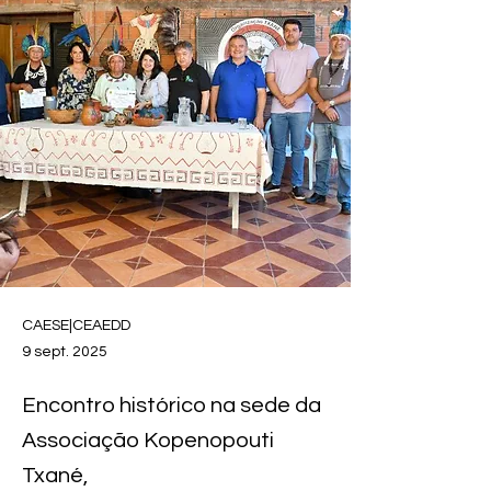
CAESE|CEAEDD
9 sept. 2025
Encontro histórico na sede da
Associação Kopenopouti
Txané,