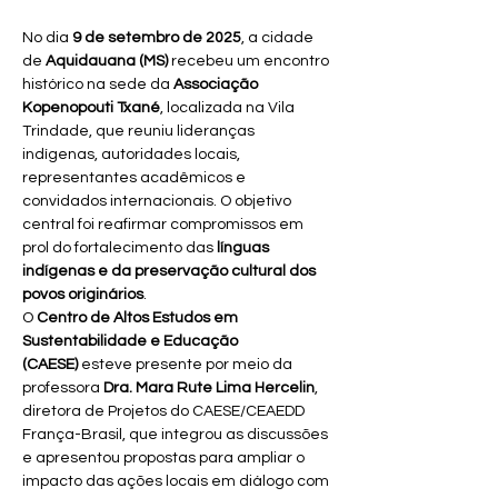
No dia 
9 de setembro de 2025
, a cidade 
de 
Aquidauana (MS)
 recebeu um encontro 
histórico na sede da 
Associação 
Kopenopouti Txané
, localizada na Vila 
Trindade, que reuniu lideranças 
indígenas, autoridades locais, 
representantes acadêmicos e 
convidados internacionais. O objetivo 
central foi reafirmar compromissos em 
prol do fortalecimento das 
línguas 
indígenas e da preservação cultural dos 
povos originários
.
O 
Centro de Altos Estudos em 
Sustentabilidade e Educação 
(CAESE)
 esteve presente por meio da 
professora 
Dra. Mara Rute Lima Hercelin
, 
diretora de Projetos do CAESE/CEAEDD 
França-Brasil, que integrou as discussões 
e apresentou propostas para ampliar o 
impacto das ações locais em diálogo com 