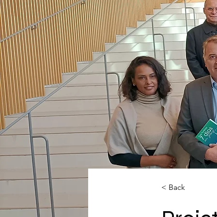
< Back