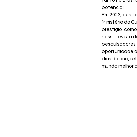
tanto no Brasil
potencial.
Em 2023, destac
Ministério da Cu
prestígio, com
nossa revista d
pesquisadores 
oportunidade de
dias do ano, re
mundo melhor a