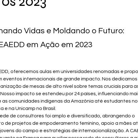
tos 2023
mando Vidas e Moldando o Futuro:
EAEDD em Ação em 2023
D, oferecemos aulas em universidades renomadas e propo
m eventos internacionais de grande impacto. Nos dedicamos
anização de mesas de alto nível sobre temas cruciais para a
 Nosso impacto se estendeu por 24 países, influenciando mai
 as comunidades indígenas da Amazônia até estudantes no c
a e na Unicamp no Brasil.
ede de consultores foi amplo e diversificado, abrangendo o 
o de projetos de empoderamento feminino, apoio a mães atí
jovens do campo e estratégias de internacionalização. A CA