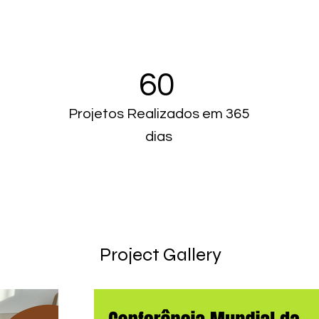
60
s
Projetos Realizados em 365
dias
Project Gallery