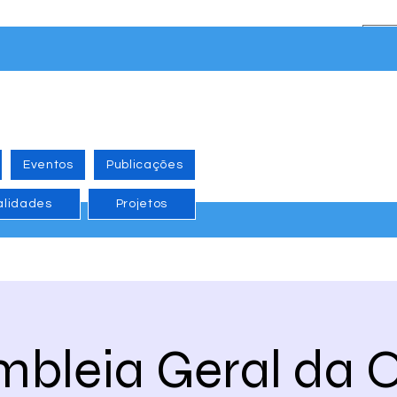
Eventos
Publicações
alidades
Projetos
mbleia Geral da 