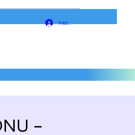
Iniciar sesión
ONU –