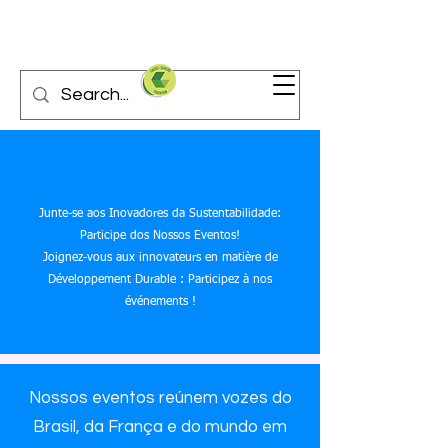
Junte-se aos Inovadores da Sustentabilidade:
Participe dos Nossos Eventos!
Joignez-vous aux innovateurs en matière de
Développement Durable : Participez à nos
événements !
Nossos eventos reúnem vozes do
Brasil, da França e do mundo em