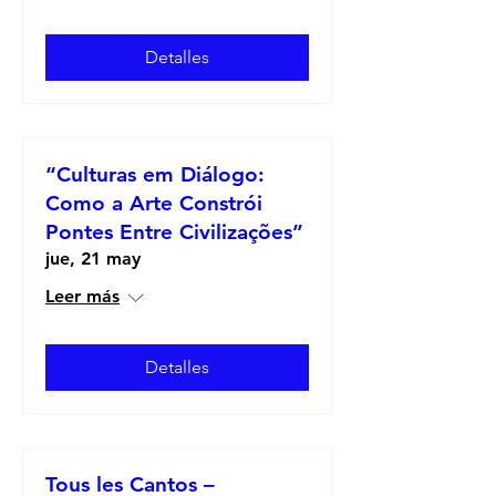
Detalles
“Culturas em Diálogo:
Como a Arte Constrói
Pontes Entre Civilizações”
jue, 21 may
Leer más
Detalles
Tous les Cantos –