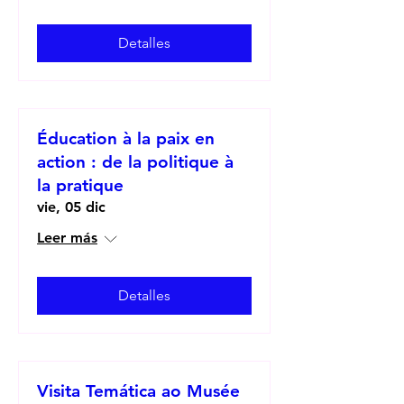
Detalles
Éducation à la paix en
action : de la politique à
la pratique
vie, 05 dic
Leer más
Detalles
Visita Temática ao Musée