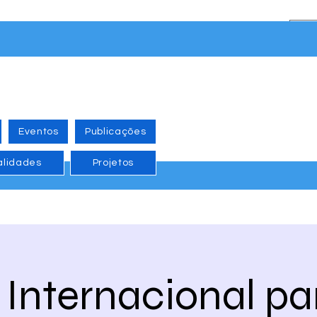
Eventos
Publicações
alidades
Projetos
 Internacional pa