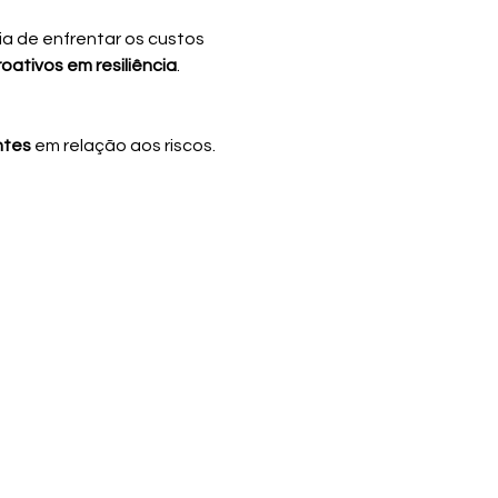
a de enfrentar os custos 
oativos em resiliência
.
ntes
 em relação aos riscos.