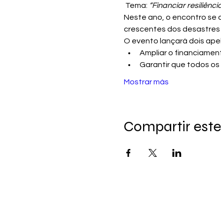
 Tema: 
“Financiar resiliênc
Neste ano, o encontro se a
crescentes dos desastres 
O evento lançará dois apel
Ampliar o financiamen
Garantir que todos os 
Mostrar más
Compartir este