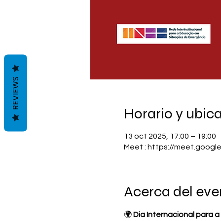
REVIEWS
Horario y ubic
13 oct 2025, 17:00 – 19:00
Meet : https://meet.googl
Acerca del eve
🌍 
Dia Internacional para 