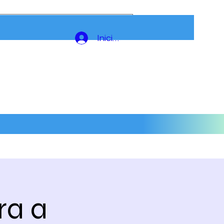
Iniciar sesión
ra a