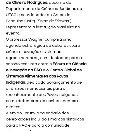
de Oliveira Rodrigues
, docente do 
Departamento de Ciências Jurídicas da 
UESC e coordenador do Grupo de 
Pesquisa CNPq 
“Fome de Direitos”
, 
representará a instituição brasileira no 
evento.
O professor Wagner cumprirá uma 
agenda estratégica de debates sobre 
ciência, inovação e sistemas 
agroalimentares, com destaque para a 
sessão conjunta entre o 
Fórum de Ciência 
e Inovação da FAO
 e o 
Centro Global de 
Sistemas Alimentares dos Povos 
Indígenas
, dedicada ao lançamento de 
diretrizes internacionais para o 
reconhecimento dos Povos Indígenas 
como detentores de conhecimentos e 
direitos.
Além do Fórum, o calendário das 
celebrações inclui dois marcos históricos 
para a FAO e para a comunidade 